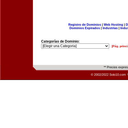
Registro de Dominios
|
Web Hosting
|
D
Dominios Expirados
|
Industrias
|
Indu
Categorías de Dominio:
[Pág. princi
** Precios expre
© 2002/2022 Solo10.com