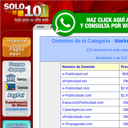
Dominios de la Categoría -
Marke
122 dominios en esta categ
Mostrando 1 de 122
Nombre de Dominio
Prec
e-Publicidad.net
$6
ePublicidad.net
Ofe
e-Publicidad.com
$2,
e-Publicidade.com
$2,
EspacioDePublicidad.com
Ofe
CyberAgencia.com
Ofe
ePublicidade.com
Ofe
e-Propaganda.com
Ofe