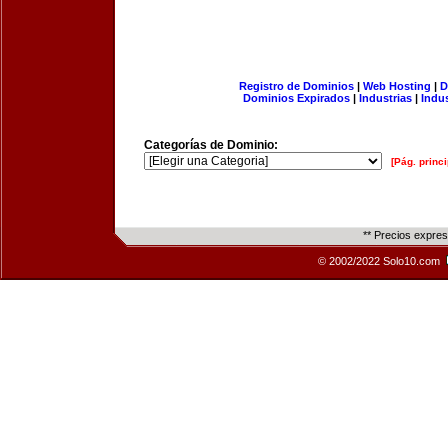
Registro de Dominios
|
Web Hosting
|
D
Dominios Expirados
|
Industrias
|
Indu
Categorías de Dominio:
[Pág. princi
** Precios expre
© 2002/2022 Solo10.com