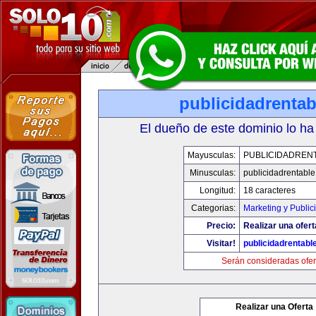
publicidadrenta
El dueño de este dominio lo ha
Mayusculas:
PUBLICIDADREN
Minusculas:
publicidadrentabl
Longitud:
18 caracteres
Categorias:
Marketing y Public
Precio:
Realizar una ofert
Visitar!
publicidadrentabl
Serán consideradas ofer
Realizar una Oferta