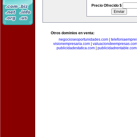
Precio Ofrecido $
Otros dominios en venta:
negocioseoportunidades.com
|
telefoniaempre
visionempresaria.com
|
valuaciondeempresas.co
publicidadestatica.com
|
publicidadrentable.com