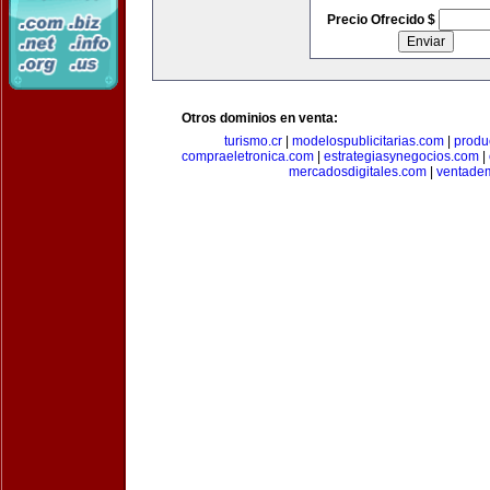
Precio Ofrecido $
Otros dominios en venta:
turismo.cr
|
modelospublicitarias.com
|
produ
compraeletronica.com
|
estrategiasynegocios.com
|
mercadosdigitales.com
|
ventade