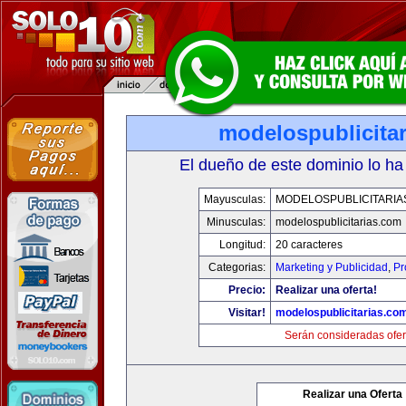
modelospublicita
El dueño de este dominio lo ha
Mayusculas:
MODELOSPUBLICITARIA
Minusculas:
modelospublicitarias.com
Longitud:
20 caracteres
Categorias:
Marketing y Publicidad
,
Pr
Precio:
Realizar una oferta!
Visitar!
modelospublicitarias.co
Serán consideradas ofer
Realizar una Oferta