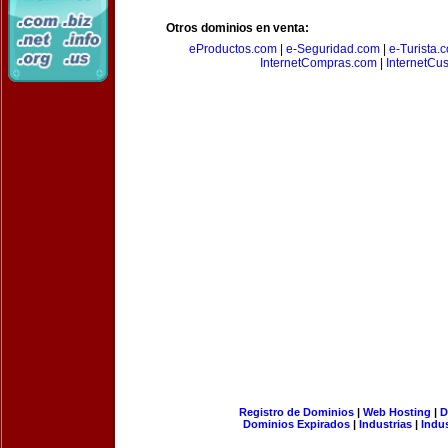
Otros dominios en venta:
eProductos.com
|
e-Seguridad.com
|
e-Turista.
InternetCompras.com
|
InternetCu
Registro de Dominios
|
Web Hosting
|
D
Dominios Expirados
|
Industrias
|
Indu