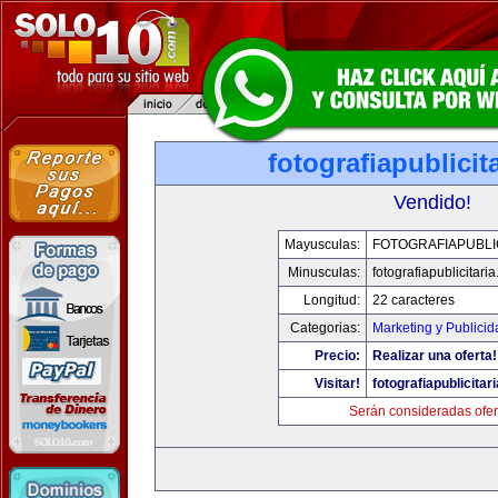
fotografiapublicit
Vendido!
Mayusculas:
FOTOGRAFIAPUBLI
Minusculas:
fotografiapublicitari
Longitud:
22 caracteres
Categorias:
Marketing y Publicid
Precio:
Realizar una oferta!
Visitar!
fotografiapublicitar
Serán consideradas ofer