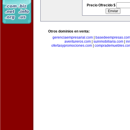
Precio Ofrecido $
Otros dominios en venta:
gerenciaempresarial.com
|
basedeempresas.co
aventureros.com
|
suinmobiliaria.com
|
in
ofertasypromociones.com
|
comprademuebles.co