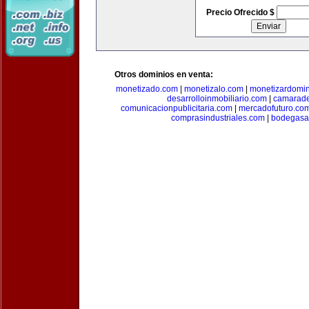
Precio Ofrecido $
Otros dominios en venta:
monetizado.com
|
monetizalo.com
|
monetizardomi
desarrolloinmobiliario.com
|
camarade
comunicacionpublicitaria.com
|
mercadofuturo.co
comprasindustriales.com
|
bodegasa