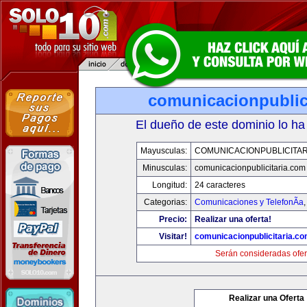
comunicacionpublic
El dueño de este dominio lo ha
Mayusculas:
COMUNICACIONPUBLICITAR
Minusculas:
comunicacionpublicitaria.com
Longitud:
24 caracteres
Categorias:
Comunicaciones y TelefonÃ­a
Precio:
Realizar una oferta!
Visitar!
comunicacionpublicitaria.c
Serán consideradas ofer
Realizar una Oferta