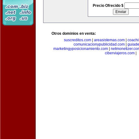
Precio Ofrecido $
Otros dominios en venta:
suscreditos.com
|
areasistemas.com
|
coach
comunicacionypublicidad.com
|
guiade
marketingyposicionamiento.com
|
netmonetizer.co
ciberviajeros.com
|