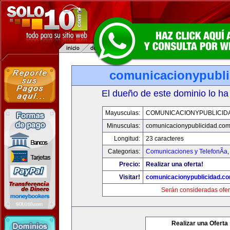
comunicacionypubli
El dueño de este dominio lo ha
Mayusculas:
COMUNICACIONYPUBLICID
Minusculas:
comunicacionypublicidad.co
Longitud:
23 caracteres
Categorias:
Comunicaciones y TelefonÃ­a
Precio:
Realizar una oferta!
Visitar!
comunicacionypublicidad.c
Serán consideradas ofer
Realizar una Oferta