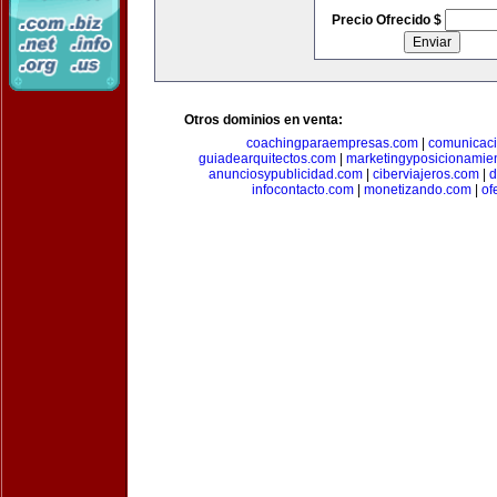
Precio Ofrecido $
Otros dominios en venta:
coachingparaempresas.com
|
comunicaci
guiadearquitectos.com
|
marketingyposicionamie
anunciosypublicidad.com
|
ciberviajeros.com
|
d
infocontacto.com
|
monetizando.com
|
of