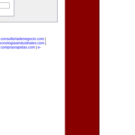
|
consultoriadenegocio.com
|
tecnologiasindustriales.com
|
|
comprasrapidas.com
|
e-