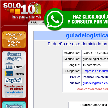
guiadelogistic
El dueño de este dominio lo ha
Mayusculas:
GUIADELOGISTIC
Minusculas:
guiadelogistica.co
Longitud:
15 caracteres
Categorias:
Empresas e Industr
Precio:
Realizar una ofert
Visitar!
guiadelogistica.c
Serán consideradas ofer
Realizar una Oferta