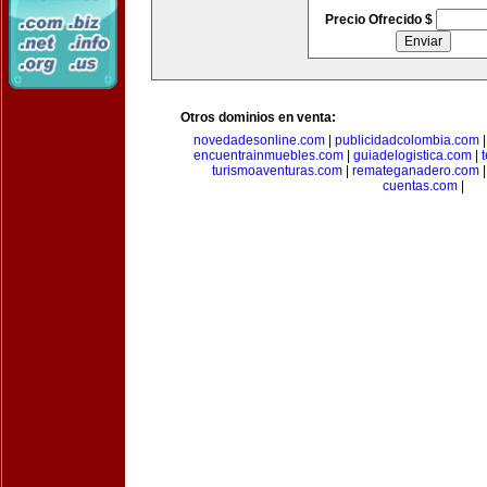
Precio Ofrecido $
Otros dominios en venta:
novedadesonline.com
|
publicidadcolombia.com
encuentrainmuebles.com
|
guiadelogistica.com
|
turismoaventuras.com
|
remateganadero.com
cuentas.com
|