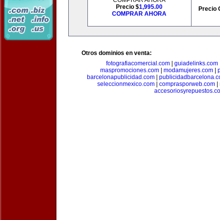
COMPRAR AHORA
Precio $
1,995.00
Precio 
COMPRAR AHORA
Otros dominios en venta:
fotografiacomercial.com
|
guiadelinks.com
maspromociones.com
|
modamujeres.com
|
barcelonapublicidad.com
|
publicidadbarcelona.
seleccionmexico.com
|
comprasporweb.com
|
accesoriosyrepuestos.c