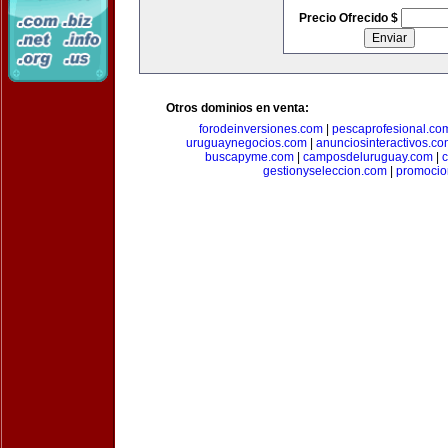
Precio Ofrecido $
Otros dominios en venta:
forodeinversiones.com
|
pescaprofesional.co
uruguaynegocios.com
|
anunciosinteractivos.co
buscapyme.com
|
camposdeluruguay.com
|
c
gestionyseleccion.com
|
promocio