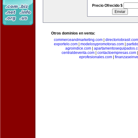
Precio Ofrecido $
Otros dominios en venta:
commerceandmarketing.com
|
directoriobrasil.co
exportelo.com
|
modelosypromotoras.com
|
partid
agroindice.com
|
apartamentosequipados.
centraldeventa.com
|
contactoempresas.com
eprofesionales.com
|
finanzaseinv