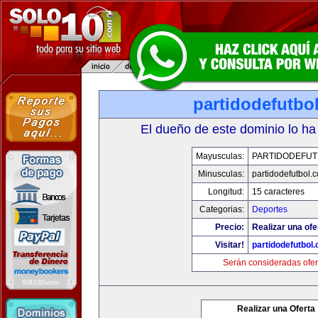
partidodefutbo
El dueño de este dominio lo ha
Mayusculas:
PARTIDODEFUT
Minusculas:
partidodefutbol.
Longitud:
15 caracteres
Categorias:
Deportes
Precio:
Realizar una ofe
Visitar!
partidodefutbol
Serán consideradas ofer
Realizar una Oferta