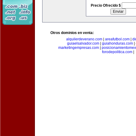
Precio Ofrecido $
Otros dominios en venta:
alquilerdeverano.com
|
areafutbol.com
|
di
guiaelsalvador.com
|
guiahonduras.com
|
marketingempresas.com
|
posicionamientomex
forodepolitica.com
|