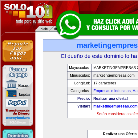
marketingempre
El dueño de este dominio lo ha
Mayusculas:
MARKETINGEMPRESAS.
Minusculas:
marketingempresas.com
Longitud:
17 caracteres
Categorias:
Empresas e Industrias
,
Mar
Precio:
Realizar una oferta!
Visitar!
marketingempresas.com
Serán consideradas ofer
Realizar una Oferta