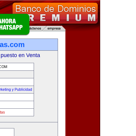
sas.com
 puesto en Venta
COM
keting y Publicidad
tas