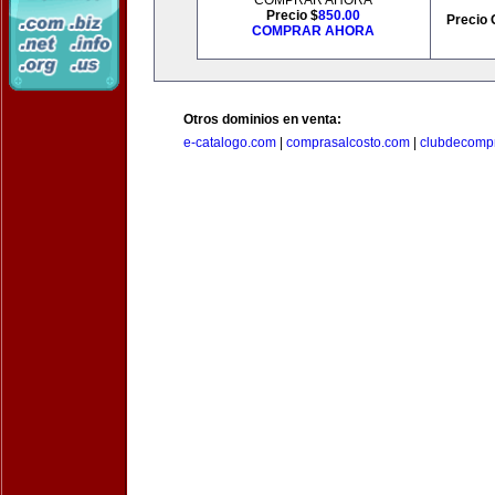
COMPRAR AHORA
Precio $
850.00
Precio 
COMPRAR AHORA
Otros dominios en venta:
e-catalogo.com
|
comprasalcosto.com
|
clubdecompr