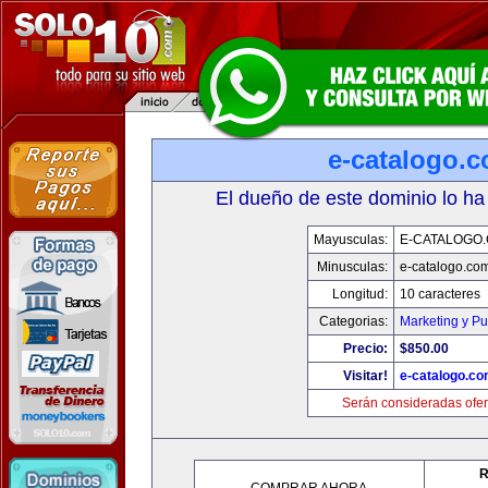
e-catalogo.
El dueño de este dominio lo ha
Mayusculas:
E-CATALOGO
Minusculas:
e-catalogo.co
Longitud:
10 caracteres
Categorias:
Marketing y Pu
Precio:
$850.00
Visitar!
e-catalogo.c
Serán consideradas ofer
R