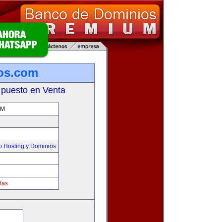
os.com
 puesto en Venta
OM
 Hosting y Dominios
tas