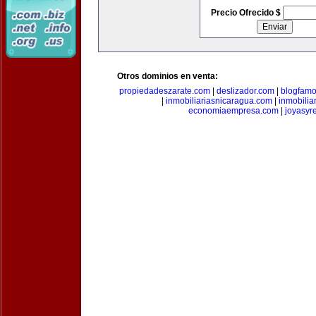
Precio Ofrecido $
Otros dominios en venta:
propiedadeszarate.com
|
deslizador.com
|
blogfam
|
inmobiliariasnicaragua.com
|
inmobili
economiaempresa.com
|
joyasyr