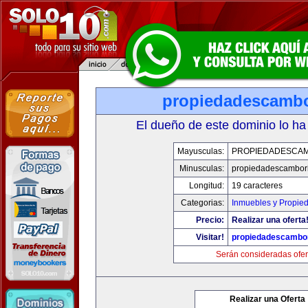
propiedadescamb
El dueño de este dominio lo ha
Mayusculas:
PROPIEDADESCA
Minusculas:
propiedadescambor
Longitud:
19 caracteres
Categorias:
Inmuebles y Propie
Precio:
Realizar una oferta
Visitar!
propiedadescambo
Serán consideradas ofer
Realizar una Oferta