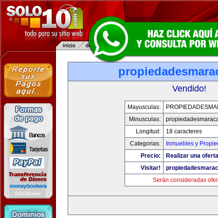
propiedadesmara
Vendido!
Mayusculas:
PROPIEDADESMA
Minusculas:
propiedadesmarac
Longitud:
18 caracteres
Categorias:
Inmuebles y Propi
Precio:
Realizar una oferta
Visitar!
propiedadesmara
Serán consideradas ofer