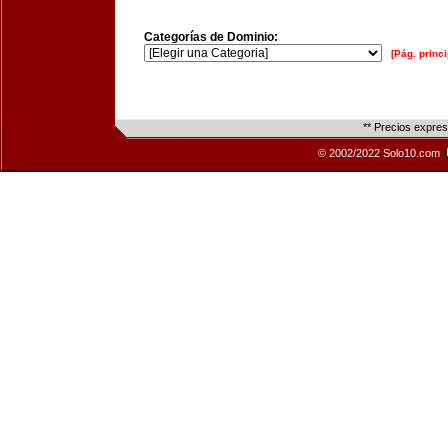
Categorías de Dominio:
[Pág. princi
** Precios expre
© 2002/2022 Solo10.com