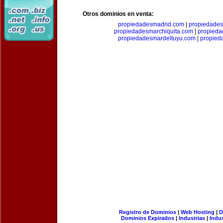
Otros dominios en venta:
propiedadesmadrid.com
|
propiedade
propiedadesmarchiquita.com
|
propieda
propiedadesmardeltuyu.com
|
propied
Registro de Dominios
|
Web Hosting
|
D
Dominios Expirados
|
Industrias
|
Indu