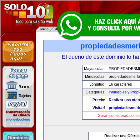
propiedadesmer
El dueño de este dominio lo ha
Mayusculas:
PROPIEDADESM
Minusculas:
propiedadesmerl
Longitud:
16 caracteres
Categorias:
Inmuebles y Prop
Precio:
Realizar una ofer
Visitar!
propiedadesmerl
Serán consideradas ofer
Realizar una Oferta