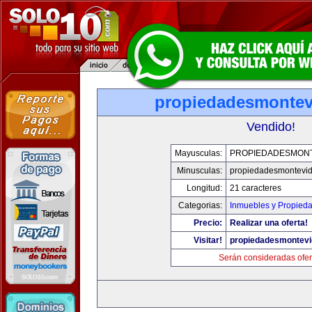
propiedadesmonte
Vendido!
Mayusculas:
PROPIEDADESMON
Minusculas:
propiedadesmontevi
Longitud:
21 caracteres
Categorias:
Inmuebles y Propied
Precio:
Realizar una oferta!
Visitar!
propiedadesmontev
Serán consideradas ofer