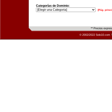
Categorías de Dominio:
[Pág. princi
** Precios expre
© 2002/2022 Solo10.com