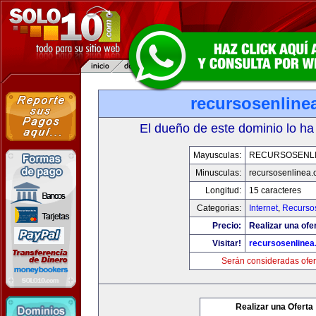
recursosenline
El dueño de este dominio lo ha
Mayusculas:
RECURSOSENL
Minusculas:
recursosenlinea
Longitud:
15 caracteres
Categorias:
Internet
,
Recurso
Precio:
Realizar una ofer
Visitar!
recursosenline
Serán consideradas ofer
Realizar una Oferta