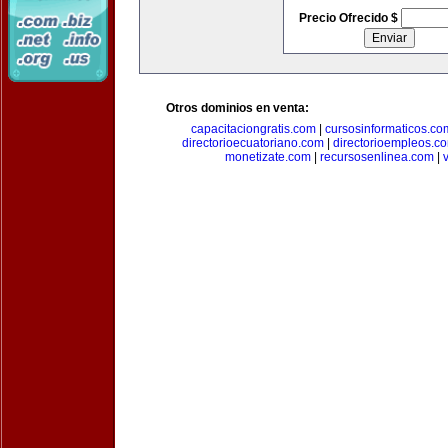
Precio Ofrecido $
Otros dominios en venta:
capacitaciongratis.com
|
cursosinformaticos.co
directorioecuatoriano.com
|
directorioempleos.c
monetizate.com
|
recursosenlinea.com
|