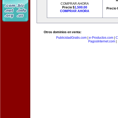
R
COMPRAR AHORA
Precio $
1,500.00
Precio 
COMPRAR AHORA
Otros dominios en venta:
PublicidadGratis.com
|
e-Productos.com
|
C
PagosInternet.com
|